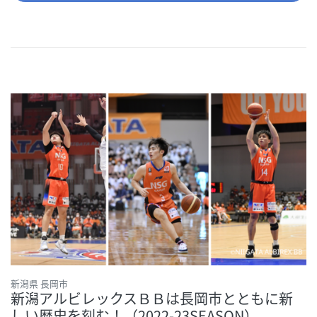
新潟県 長岡市
新潟アルビレックスＢＢは長岡市とともに新
しい歴史を刻む！（2022-23SEASON）