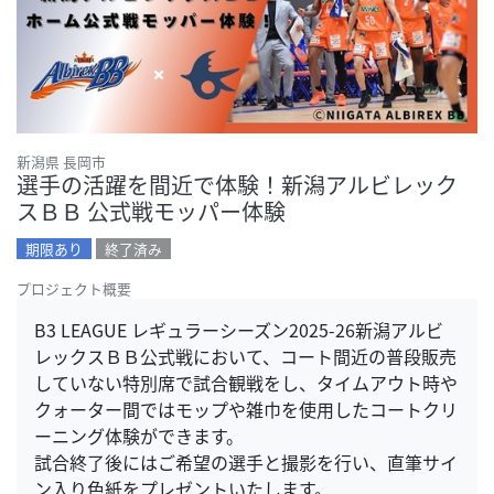
新潟県 長岡市
選手の活躍を間近で体験！新潟アルビレック
スＢＢ 公式戦モッパー体験
期限あり
終了済み
プロジェクト概要
B3 LEAGUE レギュラーシーズン2025-26新潟アルビ
レックスＢＢ公式戦において、コート間近の普段販売
していない特別席で試合観戦をし、タイムアウト時や
クォーター間ではモップや雑巾を使用したコートクリ
ーニング体験ができます。
試合終了後にはご希望の選手と撮影を行い、直筆サイ
ン入り色紙をプレゼントいたします。