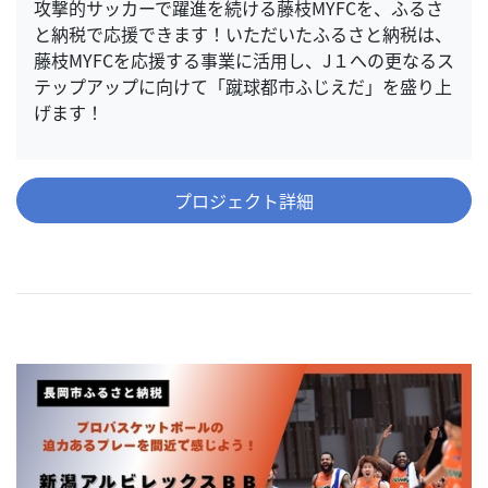
攻撃的サッカーで躍進を続ける藤枝MYFCを、ふるさ
と納税で応援できます！いただいたふるさと納税は、
藤枝MYFCを応援する事業に活用し、J１への更なるス
テップアップに向けて「蹴球都市ふじえだ」を盛り上
げます！
プロジェクト詳細