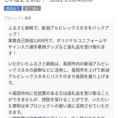
期限あり
終了済み
プロジェクト概要
ふるさと納税で、新潟アルビレックスＢＢをバックア
ップ！
実質自己負担2,000円で、オリジナルユニフォームや
サイン入り選手着用グッズなど返礼品を受け取れま
す！
いただいたふるさと納税は、長岡市内の新潟アルビレ
ックスＢＢの装飾などに活用し、長岡市を上げて新潟
アルビレックスＢＢとバスケのまち長岡を盛り上げま
す。
※長岡市内に住民票のある方は返礼品を受け取ること
ができませんが、控除を受けることができ、いただい
た寄附は本プロジェクトの使い道に活用させていただ
きます。