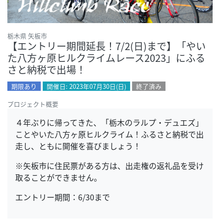
栃木県 矢板市
【エントリー期間延長！7/2(日)まで】「やい
た八方ヶ原ヒルクライムレース2023」にふる
さと納税で出場！
期限あり
開催日: 2023年07月30日(日)
終了済み
プロジェクト概要
４年ぶりに帰ってきた、「栃木のラルプ・デュエズ」
ことやいた八方ヶ原ヒルクライム！ふるさと納税で出
走し、ともに開催を喜びましょう！
※矢板市に住民票がある方は、出走権の返礼品を受け
取ることができません。
エントリー期間：6/30まで