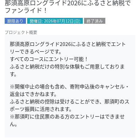
那須高原ロングライド2026にふるさと納税で
ファンライド！
期限あり
開催日: 2026年07月12日(日)
終了済み
プロジェクト概要
那須高原ロングライド2026にふるさと納税でエント
リーできるページです。
すべてのコースにエントリー可能！
ふるさと納税だけの特別な体験もご用意しておりま
す。
※開催中止の場合も含め、寄附申込後のキャンセル・
返金はできかねます。
ふるさと納税の控除は受けることができ、那須町のス
ポーツ振興に活用されます。
※那須町に住民票のある方のエントリーはできませ
ん。