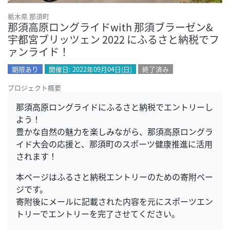
栃木県 那須町
那須高原ロングライドwith 那須ブラーゼン&
宇都宮ブリッツェン 2022 にふるさと納税でフ
ァンライド！
期限あり
開催日: 2022年09月04日(日)
終了済み
プロジェクト概要
那須高原ロングライドにふるさと納税でエントリーし
よう！
豊かな自然の魅力を楽しみながら、那須高原ロングラ
イド大会の応援と、那須町のスポーツ健康推進に活用
されます！
本ページはふるさと納税エントリーのための寄附ペー
ジです。
寄附後にメールに記載された内容を元にスポーツエン
トリーでエントリーを完了させてください。