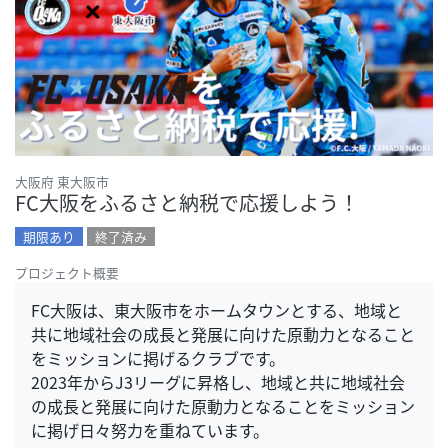
大阪府 東大阪市
FC大阪をふるさと納税で応援しよう！
期限あり
終了済み
プロジェクト概要
FC大阪は、東大阪市をホームタウンとする、地域と
共に地域社会の成長と発展に向けた原動力となること
をミッションに掲げるクラブです。
2023年からJ3リーグに昇格し、地域と共に地域社会
の成長と発展に向けた原動力となることをミッション
に掲げ日々努力を重ねています。