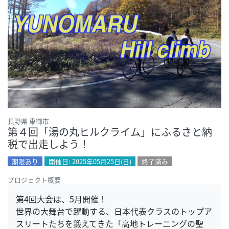
長野県 東御市
第４回「湯の丸ヒルクライム」にふるさと納
税で出走しよう！
期限あり
開催日: 2025年05月25日(日)
終了済み
プロジェクト概要
第4回大会は、5月開催！
世界の大舞台で躍動する、日本代表クラスのトップア
スリートたちを鍛えてきた「高地トレーニングの聖