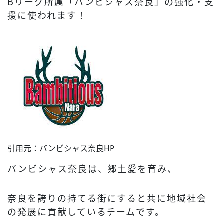
Bリーグ所属「バンビシャス奈良」の強化・支
援に使われます！
引用元：バンビシャス奈良HP
バンビシャス奈良は、郷土愛を育み、
奈良を誇りの持てる街にすると共に地域社会
の発展に貢献しているチームです。