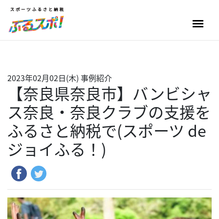
2023年02月02日(木)
事例紹介
【奈良県奈良市】バンビシャ
ス奈良・奈良クラブの支援を
ふるさと納税で(スポーツ de
ジョイふる！)