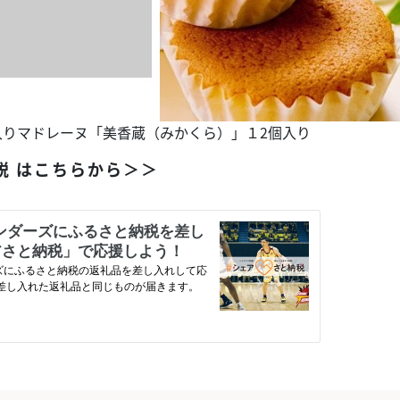
入りマドレーヌ「美香蔵（みかくら）」１2個入り
税 はこちらから＞＞