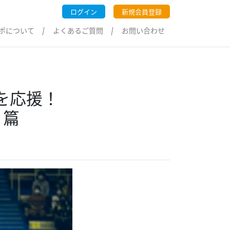
ログイン
新規会員登録
ポについて
よくあるご質問
お問い合わせ
を応援！
 篇