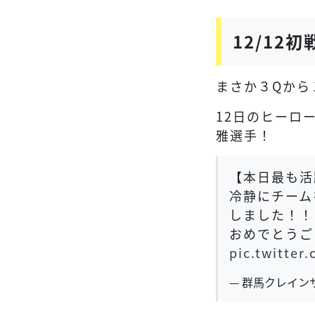
12/12初
まさか３Qから
12日のヒーロ
雅選手！
【本日最も活
冷静にチーム
しました！！
おめでとうご
pic.twitter
— 群馬クレインサン