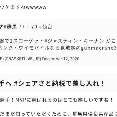
ウケますねwwwww
🏀
#群馬
77 – 70
#仙台
盤で2スローゲット
#ジャスティン・キーナン
がこ
バンク・ワイモバイルなら見放題
@gunmacrane3
(@BASKETLIVE_JP)
December 12, 2020
選手へ #シェアさと納税で差し入れ！
選手！MVPに選ばれるのはとても嬉しいですね！
だまだ知っていただくために、群馬県優良県産品