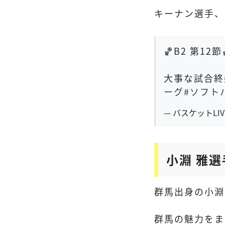
キーナン選手、
🏀B2 第12節
大事な試合終
ーグ
#ソフト
— バスケットLIVE 
小淵 雅
群馬出身の小淵
群馬の魅力をま