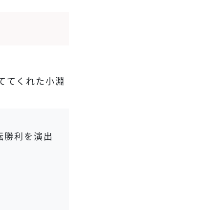
ててくれた小淵
転勝利を演出