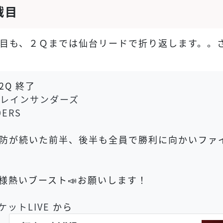
戦目
目も、２Ｑまでは仙台リードで折り返します。。
2Q 終了
クレインサンダーズ
ERS
防が続いた前半、後半も全員で勝利に向かいファイ
様熱いブースト📣お願いします！
ケットLIVE
から