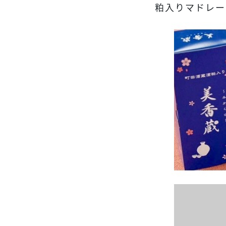
粕入りマドレー