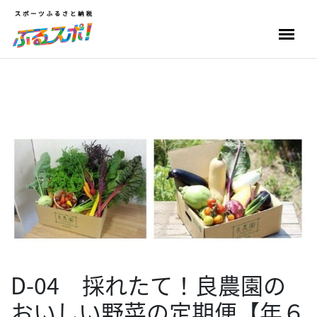
D-04 採れたて！良農園の
おいしい野菜の定期便【年６