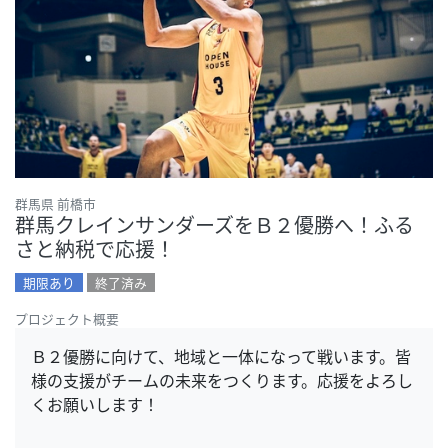
群馬県 前橋市
群馬クレインサンダーズをＢ２優勝へ！ふる
さと納税で応援！
期限あり
終了済み
プロジェクト概要
Ｂ２優勝に向けて、地域と一体になって戦います。皆
様の支援がチームの未来をつくります。応援をよろし
くお願いします！