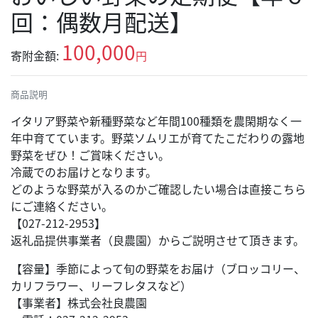
回：偶数月配送】
100,000
寄附金額:
円
商品説明
イタリア野菜や新種野菜など年間100種類を農閑期なく一
年中育てています。野菜ソムリエが育てたこだわりの露地
野菜をぜひ！ご賞味ください。
冷蔵でのお届けとなります。
どのような野菜が入るのかご確認したい場合は直接こちら
にご連絡ください。
【027-212-2953】
返礼品提供事業者（良農園）からご説明させて頂きます。
【容量】季節によって旬の野菜をお届け（ブロッコリー、
カリフラワー、リーフレタスなど）
【事業者】株式会社良農園