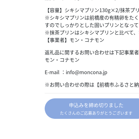
【容量】シキシマプリン130g×2/抹茶プリ
※シキシマプリンは前橋産の有精卵をたく
すのでしっかりとした固いプリンとなって
※抹茶プリンはシキシマプリンと比べて、
【事業者】モン・コナモン
返礼品に関するお問い合わせは下記事業者
モン・コナモン
E-mail ：info@moncona.jp
※お問い合わせの際は【前橋市ふるさと納
申込みを締め切りました
たくさんのご応募ありがとうございます