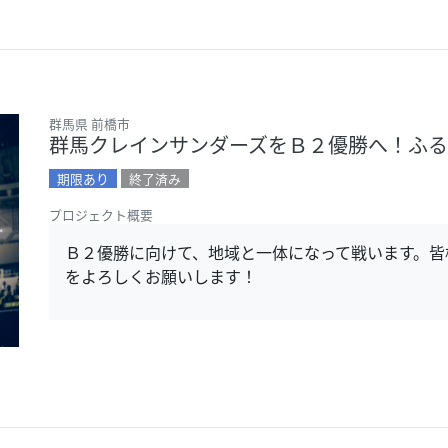
群馬県 前橋市
群馬クレインサンダーズをＢ２優勝へ！ふ
期限あり
終了済み
プロジェクト概要
Ｂ２優勝に向けて、地域と一体になって戦います。皆
をよろしくお願いします！