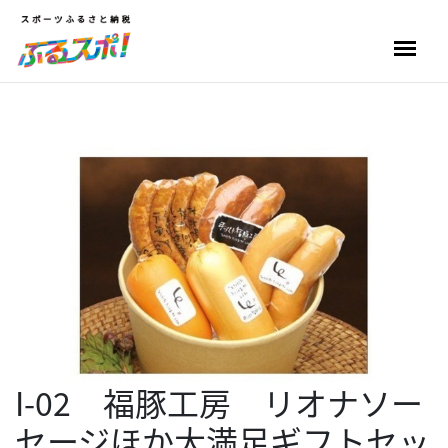
I-02 福豚工房 リオナソー
セージほか大満足ギフトセッ