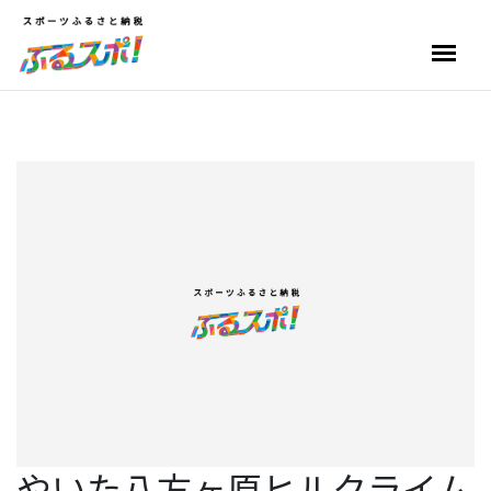
やいた八方ヶ原ヒルクライム