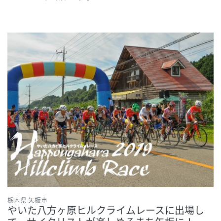
栃木県 矢板市
やいた八方ヶ原ヒルクライムレースに出場し