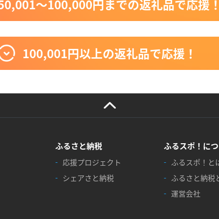
50,001〜100,000円までの返礼品で応援
100,001円以上の返礼品で応援！
ふるさと納税
ふるスポ！につ
応援プロジェクト
ふるスポ！と
シェアさと納税
ふるさと納税
運営会社