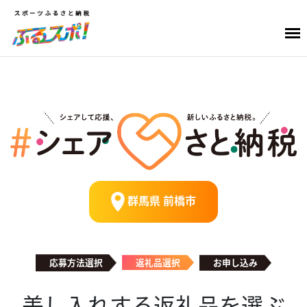
群馬県 前橋市
応募方法選択
返礼品選択
お申し込み
差し入れする返礼品を選ぶ