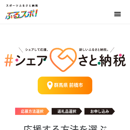
群馬県 前橋市
応募方法選択
返礼品選択
お申し込み
応援する方法を選ぶ