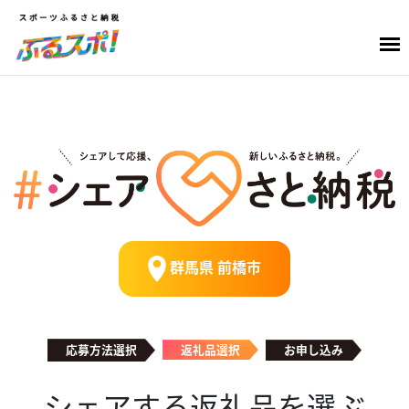
群馬県 前橋市
応募方法選択
返礼品選択
お申し込み
シェアする返礼品を選ぶ