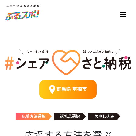
群馬県 前橋市
応募方法選択
返礼品選択
お申し込み
応援する方法を選ぶ