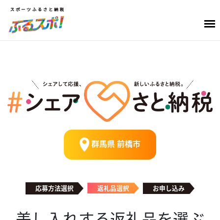
群馬県 前橋市
応募方法選択
返礼品選択
お申し込み
差し入れする返礼品を選ぶ