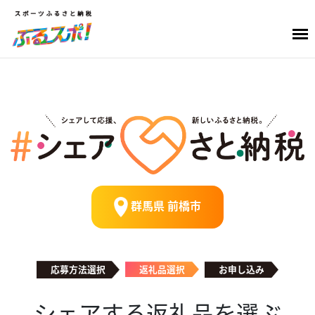
群馬県 前橋市
応募方法選択
返礼品選択
お申し込み
シェアする返礼品を選ぶ