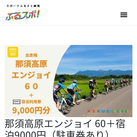
那須高原エンジョイ 60＋宿
泊9000円（駐車券あり）