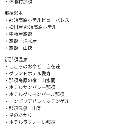
・休暇村那須
那須湯本
・那須高原ホテルビューパレス
・松川屋 那須高原ホテル
・中藤屋旅館
・旅館 清水屋
・旅館 山快
新那須温泉
・こころのおやど 自在荘
・グランドホテル愛寿
・那須高原の宿 山水閣
・ホテルサンバレー那須
・ホテルグリーンパール那須
・モンゴリアビレッジテンゲル
・那須温泉 山楽
・星のあかり
・ホテルラフォーレ那須