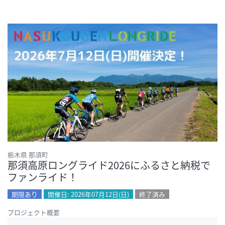
栃木県 那須町
那須高原ロングライド2026にふるさと納税で
ファンライド！
期限あり
開催日: 2026年07月12日(日)
終了済み
プロジェクト概要