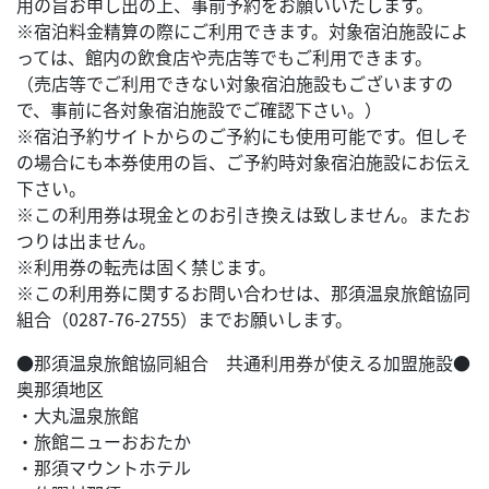
用の旨お申し出の上、事前予約をお願いいたします。
※宿泊料金精算の際にご利用できます。対象宿泊施設によ
っては、館内の飲食店や売店等でもご利用できます。
（売店等でご利用できない対象宿泊施設もございますの
で、事前に各対象宿泊施設でご確認下さい。）
※宿泊予約サイトからのご予約にも使用可能です。但しそ
の場合にも本券使用の旨、ご予約時対象宿泊施設にお伝え
下さい。
※この利用券は現金とのお引き換えは致しません。またお
つりは出ません。
※利用券の転売は固く禁じます。
※この利用券に関するお問い合わせは、那須温泉旅館協同
組合（0287-76-2755）までお願いします。
●那須温泉旅館協同組合 共通利用券が使える加盟施設●
奥那須地区
・大丸温泉旅館
・旅館ニューおおたか
・那須マウントホテル