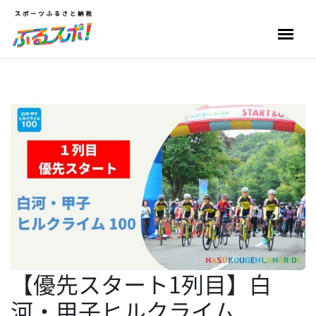
【優先スタート1列目】白
河・甲子ヒルクライム