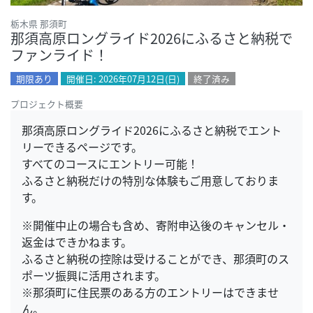
栃木県 那須町
那須高原ロングライド2026にふるさと納税で
ファンライド！
期限あり
開催日: 2026年07月12日(日)
終了済み
プロジェクト概要
那須高原ロングライド2026にふるさと納税でエント
リーできるページです。
すべてのコースにエントリー可能！
ふるさと納税だけの特別な体験もご用意しておりま
す。
※開催中止の場合も含め、寄附申込後のキャンセル・
返金はできかねます。
ふるさと納税の控除は受けることができ、那須町のス
ポーツ振興に活用されます。
※那須町に住民票のある方のエントリーはできませ
ん。