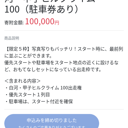
100（駐車券あり）
100,000
寄附金額:
円
商品説明
【限定５枠】写真写りもバッチリ！スタート時に、最前列
に並ぶことができます。
優先スタートや駐車場をスタート地点の近くに設けるな
ど、おもてなしセットになっている出走枠です。
＜含まれる内容＞
・白河・甲子ヒルクライム 100出走権
・優先スタート１列目
・駐車場は、スタート付近を確保
申込みを締め切りました
たくさんのご応募ありがとうございます