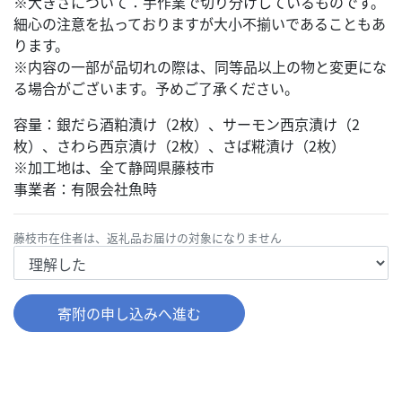
※大きさについて：手作業で切り分けしているものです。
細心の注意を払っておりますが大小不揃いであることもあ
ります。
※内容の一部が品切れの際は、同等品以上の物と変更にな
る場合がございます。予めご了承ください。
容量：銀だら酒粕漬け（2枚）、サーモン西京漬け（2
枚）、さわら西京漬け（2枚）、さば糀漬け（2枚）
※加工地は、全て静岡県藤枝市
事業者：有限会社魚時
藤枝市在住者は、返礼品お届けの対象になりません
120
寄附の申し込みへ進む