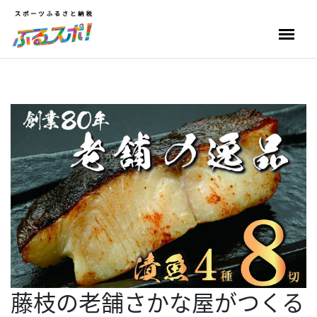
藤枝の老舗さかな屋がつくる