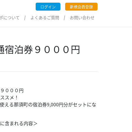
ログイン
新規会員登録
ポについて
よくあるご質問
お問い合わせ
通宿泊券９０００円
９０００円
ススメ！
える那須町の宿泊券9,000円分がセットにな
に含まれる内容＞