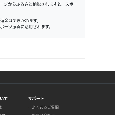
ージからふるさと納税されますと、スポー
返金はできかねます。
ポーツ振興に活用されます。
いて
サポート
は
よくあるご質問