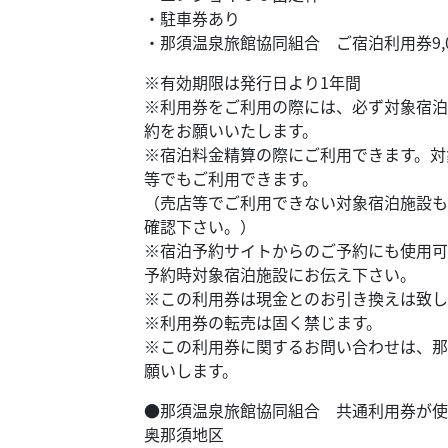
・駐車券あり
・那須温泉旅館協同組合 ご宿泊利用券9,0
※有効期限は発行日より1年間
※利用券をご利用の際には、必ず対象宿泊
約をお願いいたします。
※宿泊料金精算の際にご利用できます。対
等でもご利用できます。
（売店等でご利用できない対象宿泊施設も
確認下さい。）
※宿泊予約サイトからのご予約にも使用可
予約時対象宿泊施設にお伝え下さい。
※この利用券は現金とのお引き換えは致し
※利用券の転売は固く禁じます。
※この利用券に関するお問い合わせは、那須温
願いします。
●那須温泉旅館協同組合 共通利用券が使
奥那須地区