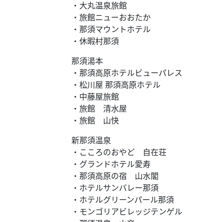
・大丸温泉旅館
・旅館ニューおおたか
・那須マウントホテル
・休暇村那須
那須湯本
・那須高原ホテルビューパレス
・松川屋 那須高原ホテル
・中藤屋旅館
・旅館 清水屋
・旅館 山快
新那須温泉
・こころのおやど 自在荘
・グランドホテル愛寿
・那須高原の宿 山水閣
・ホテルサンバレー那須
・ホテルグリーンパール那須
・モンゴリアビレッジテンゲル