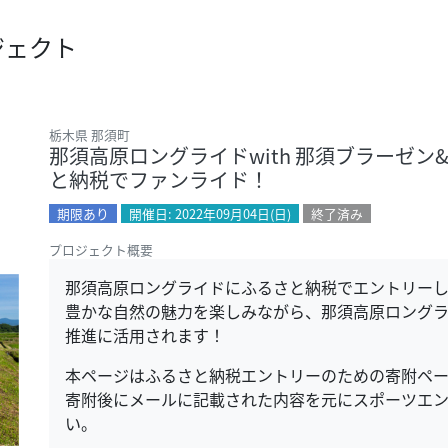
ジェクト
栃木県 那須町
那須高原ロングライドwith 那須ブラーゼン&
と納税でファンライド！
期限あり
開催日: 2022年09月04日(日)
終了済み
プロジェクト概要
那須高原ロングライドにふるさと納税でエントリー
豊かな自然の魅力を楽しみながら、那須高原ロング
推進に活用されます！
本ページはふるさと納税エントリーのための寄附ペー
寄附後にメールに記載された内容を元にスポーツエ
い。