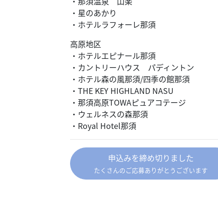
・那須温泉 山楽
・星のあかり
・ホテルラフォーレ那須
高原地区
・ホテルエピナール那須
・カントリーハウス パディントン
・ホテル森の風那須/四季の館那須
・THE KEY HIGHLAND NASU
・那須高原TOWAピュアコテージ
・ウェルネスの森那須
・Royal Hotel那須
申込みを締め切りました
たくさんのご応募ありがとうございます