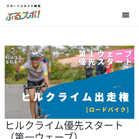
ヒルクライム優先スタート
（第一ウェーブ）