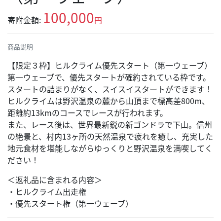
100,000
寄附金額:
円
商品説明
【限定３枠】ヒルクライム優先スタート（第一ウェーブ）
第一ウェーブで、優先スタートが確約されている枠です。
スタートの詰まりがなく、スイスイスタートができます！
ヒルクライムは野沢温泉の麓から山頂まで標高差800m、
距離約13kmのコースでレースが行われます。
また、レース後は、世界最新鋭の新ゴンドラで下山。信州
の絶景と、村内13ヶ所の天然温泉で疲れを癒し、充実した
地元食材を堪能しながらゆっくりと野沢温泉を満喫してく
ださい！
＜返礼品に含まれる内容＞
・ヒルクライム出走権
・優先スタート権（第一ウェーブ）