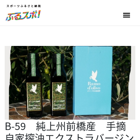
B-59 純上州前橋産 手摘
自家搾油エクストラバージン