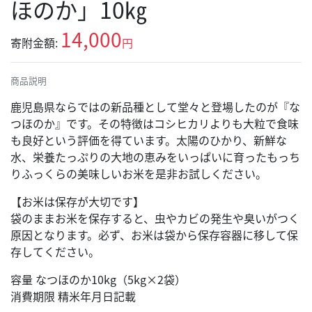
ほのか」10㎏
14,000
寄附金額:
円
商品説明
鹿児島県ならではの新品種として堂々と登場したのが『な
つほのか』です。その特徴はコシヒカリよりも大粒で食味
も良好という評価を得ています。太陽のひかり、新鮮な
水、栄養たっぷりの大地の恵みをいっぱいに育ったもっち
りふっくらの美味しいお米を是非お試しください。
【お米は保存が大切です】
袋のままお米を保存すると、虫やカビの発生や臭いがつく
原因となります。必ず、お米は袋から保存容器に移して保
存してください。
容量 なつほのか10kg（5kg×2袋）
消費期限 精米年月日記載