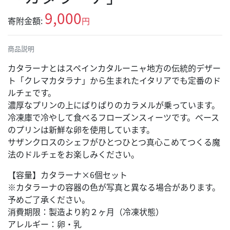
9,000
寄附金額:
円
商品説明
カタラーナとはスペインカタルーニャ地方の伝統的デザー
ト「クレマカタラナ」から生まれたイタリアでも定番のド
ルチェです。
濃厚なプリンの上にぱりぱりのカラメルが乗っています。
冷凍庫で冷やして食べるフローズンスィーツです。ベース
のプリンは新鮮な卵を使用しています。
サザンクロスのシェフがひとつひとつ真心こめてつくる魔
法のドルチェをお楽しみください。
【容量】カタラーナ×6個セット
※カタラーナの容器の色が写真と異なる場合があります。
予めご了承ください。
消費期限：製造より約２ヶ月（冷凍状態）
アレルギー：卵・乳