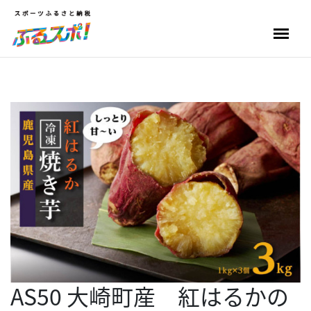
AS50 大崎町産 紅はるかの