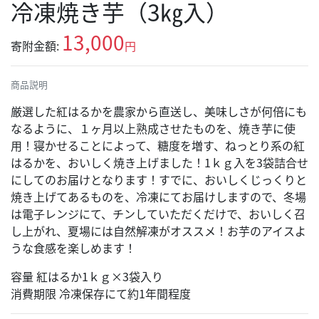
冷凍焼き芋（3㎏入）
13,000
寄附金額:
円
商品説明
厳選した紅はるかを農家から直送し、美味しさが何倍にも
なるように、１ヶ月以上熟成させたものを、焼き芋に使
用！寝かせることによって、糖度を増す、ねっとり系の紅
はるかを、おいしく焼き上げました！1ｋｇ入を3袋詰合せ
にしてのお届けとなります！すでに、おいしくじっくりと
焼き上げてあるものを、冷凍にてお届けしますので、冬場
は電子レンジにて、チンしていただくだけで、おいしく召
し上がれ、夏場には自然解凍がオススメ！お芋のアイスよ
うな食感を楽しめます！
容量 紅はるか1ｋｇ×3袋入り
消費期限 冷凍保存にて約1年間程度