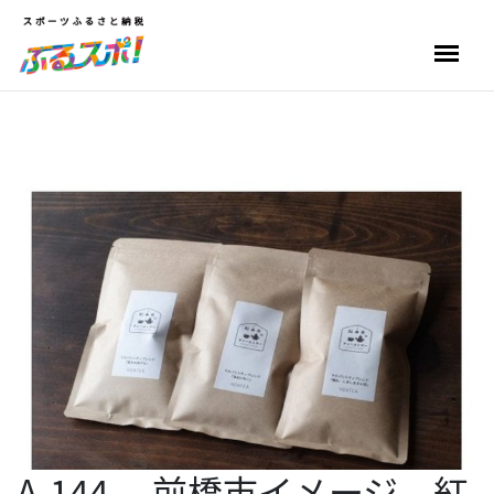
A-144 前橋市イメージ 紅