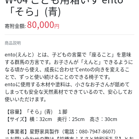
「そら」(青)
80,000
寄附金額:
円
商品説明
ento(えんと）とは、子どもの言葉で「座ること」を意味
する群馬の方言です。お子さんが「えんと」できるように
なる頃から使え、成長に合わせてentoの向きを変えるこ
とで、ずっと使い続けることのできる椅子です。
entoに使用する木材や塗料は、小さなお子さんが舐めて
しまっても安全な天然素材でできているので、安心してお
使いいただけます。
【容量】「そら」(青) １脚
【サイズ】横：32cm 奥行：25cm 高さ：30cm
【事業者】星野家具製作（電話：080-7947-8607）
※お問い合わせの際は【前橋市ふるさと納税返礼品】とお