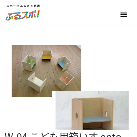
W-04 こども用箱いす ento