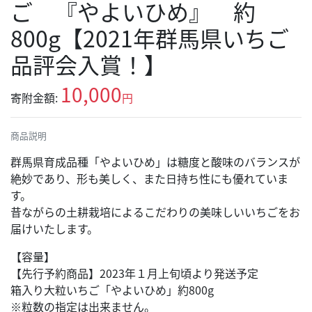
ご 『やよいひめ』 約
800g【2021年群馬県いちご
品評会入賞！】
10,000
寄附金額:
円
商品説明
群馬県育成品種「やよいひめ」は糖度と酸味のバランスが
絶妙であり、形も美しく、また日持ち性にも優れていま
す。
昔ながらの土耕栽培によるこだわりの美味しいいちごをお
届けいたします。
【容量】
【先行予約商品】2023年１月上旬頃より発送予定
箱入り大粒いちご「やよいひめ」約800g
※粒数の指定は出来ません。