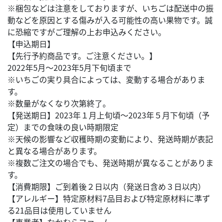
※梱包などは注意をしておりますが、いちごは配送中の振
動などを原因とする傷みが入る可能性の高い果物です。誠
に恐縮ですがご理解の上お申込みください。
【申込期日】
【先行予約商品です。ご注意ください。】
2022年5月～2023年5月下旬頃まで
※いちごの実り具合によっては、変動する場合がありま
す。
※数量がなくなり次第終了。
【発送期日】2023年１月上旬頃～2023年５月下旬頃（予
定）までの食味の良い時期限定
※天候の影響など収穫時期の変動により、発送時期が表記
と異なる場合があります。
※複数ご注文の場合でも、発送時期が異なることがありま
す。
【消費期限】ご到着後２日以内（発送日含め３日以内）
【アレルギー】特定原材料7品目および特定原材料に準ず
る21品目は使用していません