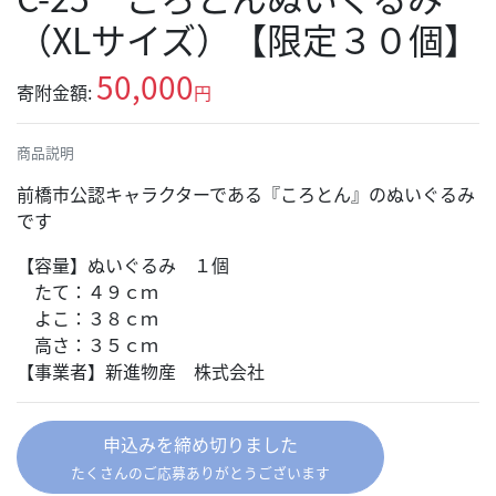
（XLサイズ）【限定３０個】
50,000
寄附金額:
円
商品説明
前橋市公認キャラクターである『ころとん』のぬいぐるみ
です
【容量】ぬいぐるみ １個
たて：４９ｃｍ
よこ：３８ｃｍ
高さ：３５ｃｍ
【事業者】新進物産 株式会社
申込みを締め切りました
たくさんのご応募ありがとうございます