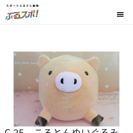
C-25 ころとんぬいぐるみ