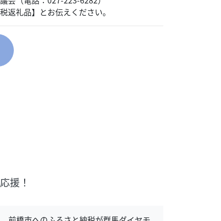
電話：027-223-6282）
税返礼品】とお伝えください。
で応援！
し、前橋市へのふるさと納税が群馬ダイヤモ