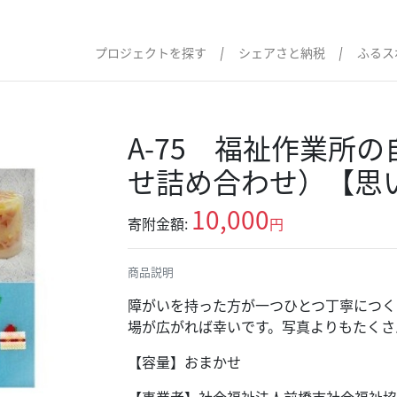
プロジェクトを探す
シェアさと納税
ふるス
A-75 福祉作業所
せ詰め合わせ）【思
10,000
寄附金額:
円
商品説明
障がいを持った方が一つひとつ丁寧につく
場が広がれば幸いです。写真よりもたくさ
【容量】おまかせ