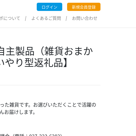
ログイン
新規会員登録
ポについて
よくあるご質問
お問い合わせ
の自主製品（雑貨おまか
いやり型返礼品】
った雑貨です。お選びいただくことで活躍の
んお届けします。